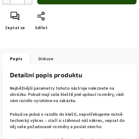
Zeptat se
Sdílet
Popis
Diskuze
Detailní popis produktu
Nejběžnější parametry tohoto nástroje naleznete na
obrázku. Pokud mají vaše kleště jiné upínací rozměry, rádi
vám razidlo vyrobíme na zakázku.
Pokud se jedná o razidlo do kleští, nepotřebujeme nutně
technický výkres – stačí si stáhnout náš nákres, vepsat do
něj vaše požadované rozměry a poslat nám ho.