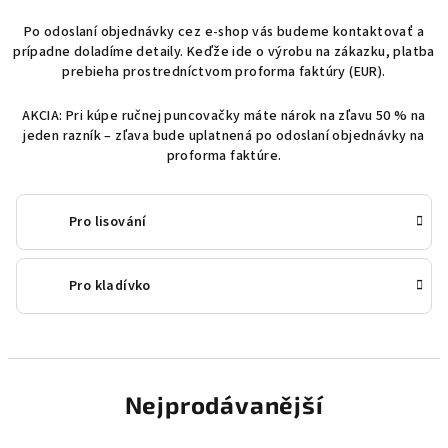
Po odoslaní objednávky cez e-shop vás budeme kontaktovať a
prípadne doladíme detaily. Keďže ide o výrobu na zákazku, platba
prebieha prostredníctvom proforma faktúry (EUR).
AKCIA: Pri kúpe ručnej puncovačky máte nárok na zľavu 50 % na
jeden razník – zľava bude uplatnená po odoslaní objednávky na
proforma faktúre.
Pro lisování
Pro kladívko
Nejprodávanější