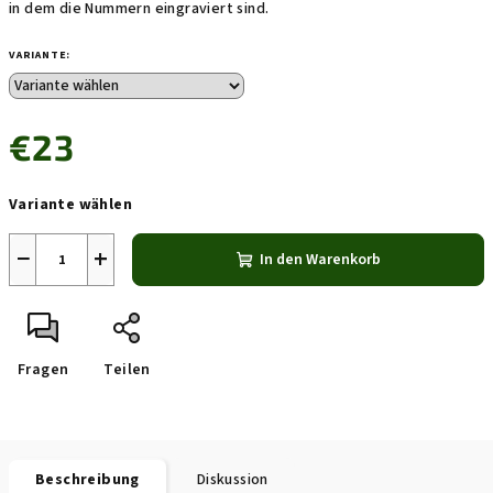
in dem die Nummern eingraviert sind.
VARIANTE:
€23
Verkaufspreis:
Variante wählen
−
+
In den Warenkorb
Fragen
Teilen
Beschreibung
Diskussion