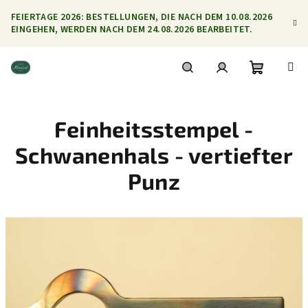
Zum
FEIERTAGE 2026: BESTELLUNGEN, DIE NACH DEM 10.08.2026
Inhalt
EINGEHEN, WERDEN NACH DEM 24.08.2026 BEARBEITET.
springen
Warenko
Suchen
Login
Feinheitsstempel -
Schwanenhals - vertiefter
Punz