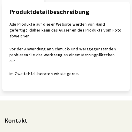
Produktdetailbeschreibung
Alle Produkte auf dieser Website werden von Hand
gefertigt, daher kann das Aussehen des Produkts vom Foto
abweichen.
Vor der Anwendung an Schmuck- und Wertgegenständen
probieren Sie das Werkzeug an einem Messingplättchen
aus.
Im Zweifelsfall beraten wir sie gerne.
F
u
ß
Kontakt
z