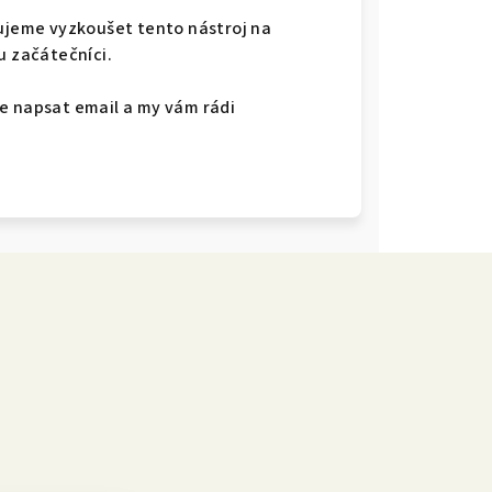
jeme vyzkoušet tento nástroj na
u začátečníci.
e napsat email a my vám rádi