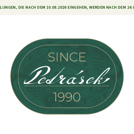
LLUNGEN, DIE NACH DEM 10.08.2026 EINGEHEN, WERDEN NACH DEM 24.0