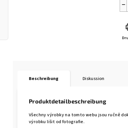
−
Dr
Beschreibung
Diskussion
Produktdetailbeschreibung
Všechny výrobky na tomto webu jsou ručně d
výrobku lišit od fotografie.