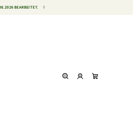
8.2026 BEARBEITET.
Suchen
Login
Warenkorb