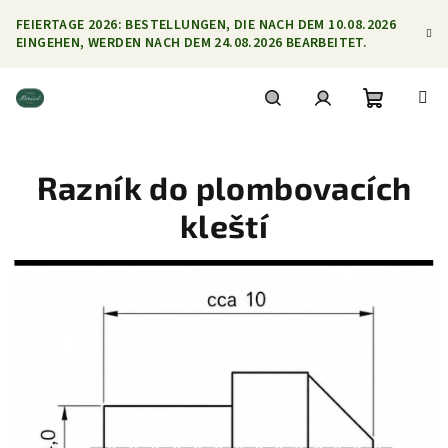
Zum
FEIERTAGE 2026: BESTELLUNGEN, DIE NACH DEM 10.08.2026
Inhalt
EINGEHEN, WERDEN NACH DEM 24.08.2026 BEARBEITET.
springen
Warenko
Suchen
Login
Razník do plombovacích
kleští