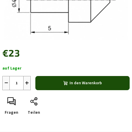
€23
Verkaufspreis:
auf Lager
−
+
In den Warenkorb
Fragen
Teilen