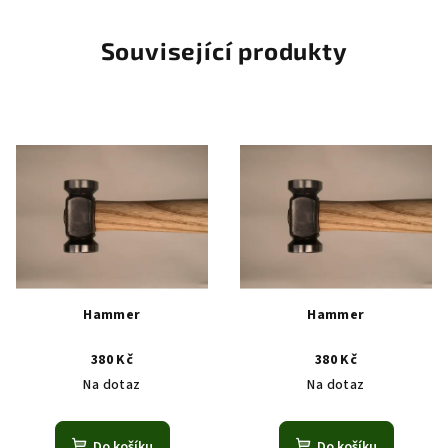
Související produkty
Hammer
Hammer
380 Kč
380 Kč
Na dotaz
Na dotaz
Do košíku
Do košíku