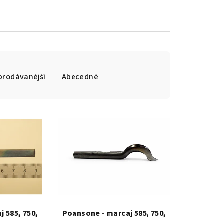
prodávanější
Abecedně
 585, 750,
Poansone - marcaj 585, 750,