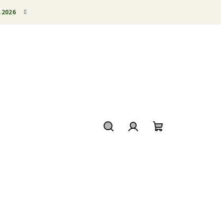
.2026
Hledat
Přihlášení
Nákupní
košík