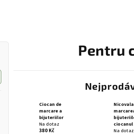
Pentru 
Nejprodáv
Ciocan de
Nicovala
marcare a
marcare
bijuteriilor
bijuterii
Na dotaz
ciocanul
380 Kč
Na dotaz