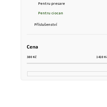
Pentru presare
Pentru ciocan
Příslušenství
Cena
380
Kč
1410
K