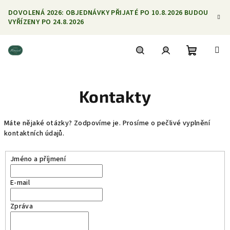
Přejít
DOVOLENÁ 2026: OBJEDNÁVKY PŘIJATÉ PO 10.8.2026 BUDOU
na
VYŘÍZENY PO 24.8.2026
obsah
Nákupní
Hledat
Přihlášení
Kontakty
košík
Máte nějaké otázky? Zodpovíme je. Prosíme o pečlivé vyplnění
kontaktních údajů.
Jméno a příjmení
E-mail
Zpráva