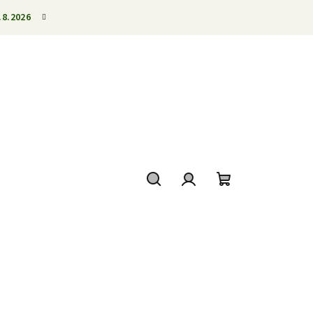
.8.2026
Search
Login
Shopping
cart