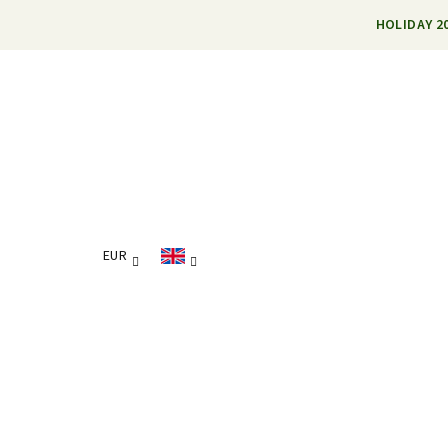
Skip
HOLIDAY 20
to
content
EUR