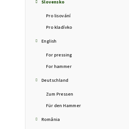
Slovensko
Pro lisování
Pro kladívko
English
For pressing
For hammer
Deutschland
Zum Pressen
Für den Hammer
România