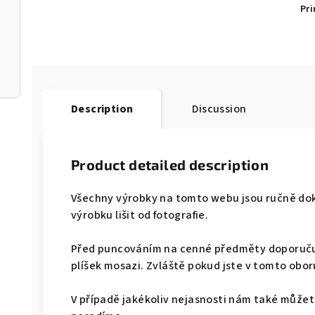
Pri
Description
Discussion
Product detailed description
Všechny výrobky na tomto webu jsou ručně d
výrobku lišit od fotografie.
Před puncováním na cenné předměty doporuču
plíšek mosazi. Zvláště pokud jste v tomto obor
V případě jakékoliv nejasnosti nám také můžet